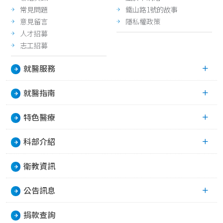
常見問題
鐵山路1號的故事
意見留言
隱私權政策
人才招募
志工招募
就醫服務
就醫指南
特色醫療
科部介紹
衛教資訊
公告訊息
捐款查詢