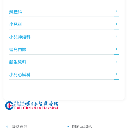
婦產科
小兒科
小兒神經科
健兒門診
新生兒科
小兒心臟科
聯絡資訊
關於本網站