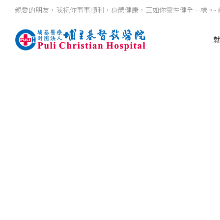
親愛的朋友，我祝你事事順利，身體健康，正如你靈性健全一樣。- 約