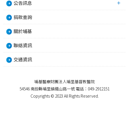
公告訊息
捐款查詢
關於埔基
聯絡資訊
交通資訊
埔基醫療財團法人埔里基督教醫院
54546 南投縣埔里鎮鐵山路一號 電話：049-2912151
Copyrights © 2023 All Rights Reserved.