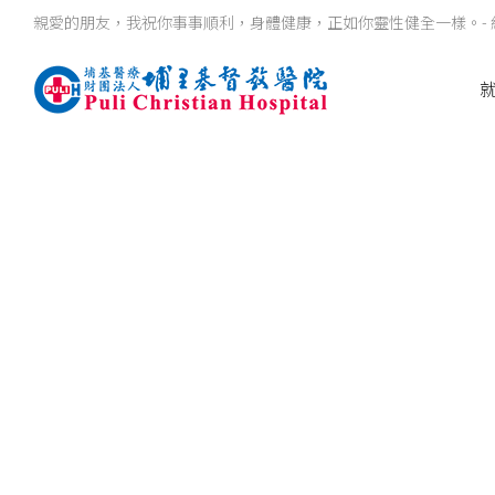
親愛的朋友，我祝你事事順利，身體健康，正如你靈性健全一樣。- 約