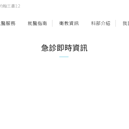
翰三書1:2
就醫服務
就醫指南
衛教資訊
科部介紹
我
急診即時資訊