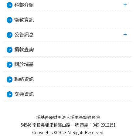
科部介紹
衛教資訊
公告訊息
捐款查詢
關於埔基
聯絡資訊
交通資訊
埔基醫療財團法人埔里基督教醫院
54546 南投縣埔里鎮鐵山路一號 電話：049-2912151
Copyrights © 2023 All Rights Reserved.