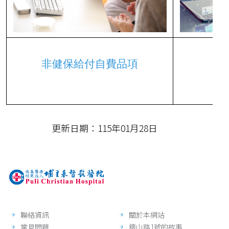
非健保給付自費品項
健
更新日期：115年01月28日
聯絡資訊
關於本網站
常見問題
鐵山路1號的故事