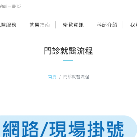
翰三書1:2
就醫服務
就醫指南
衛教資訊
科部介紹
我
門診就醫流程
首頁
門診就醫流程