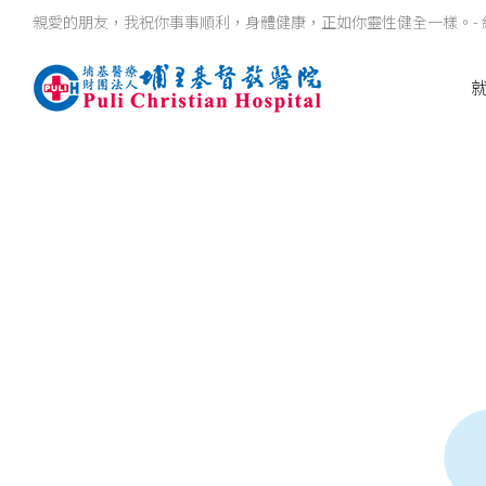
親愛的朋友，我祝你事事順利，身體健康，正如你靈性健全一樣。- 約