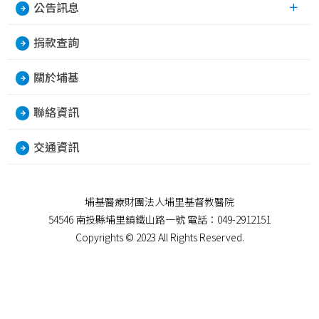
公告訊息
捐款查詢
關於埔基
聯絡資訊
交通資訊
埔基醫療財團法人埔里基督教醫院
54546 南投縣埔里鎮鐵山路一號 電話：049-2912151
Copyrights © 2023 All Rights Reserved.