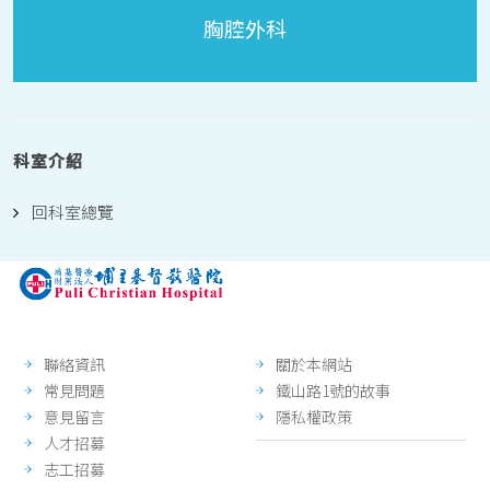
胸腔外科
科室介紹
回科室總覽
聯絡資訊
關於本網站
常見問題
鐵山路1號的故事
意見留言
隱私權政策
人才招募
志工招募