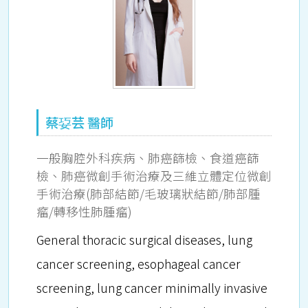
蔡㚽芸 醫師
一般胸腔外科疾病、肺癌篩檢、食道癌篩
檢、肺癌微創手術治療及三維立體定位微創
手術治療(肺部結節/毛玻璃狀結節/肺部腫
瘤/轉移性肺腫瘤)
General thoracic surgical diseases, lung
cancer screening, esophageal cancer
screening, lung cancer minimally invasive