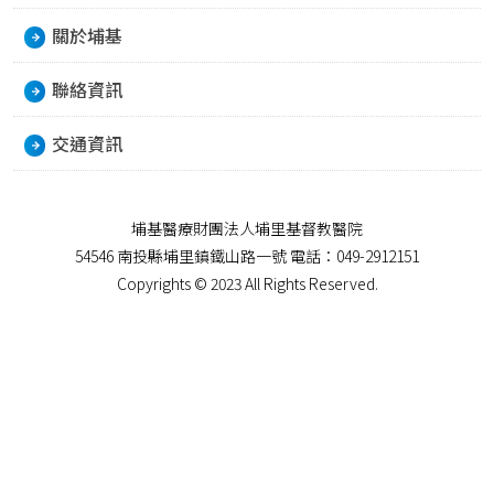
關於埔基
聯絡資訊
交通資訊
埔基醫療財團法人埔里基督教醫院
54546 南投縣埔里鎮鐵山路一號 電話：049-2912151
Copyrights © 2023 All Rights Reserved.