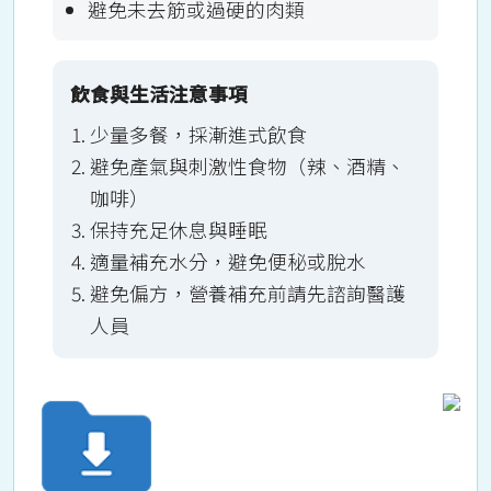
避免未去筋或過硬的肉類
飲食與生活注意事項
少量多餐，採漸進式飲食
避免產氣與刺激性食物（辣、酒精、
咖啡）
保持充足休息與睡眠
適量補充水分，避免便秘或脫水
避免偏方，營養補充前請先諮詢醫護
人員