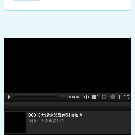
A
B
00:00
00:00/00:00
00:00
D0018大腸鏡與糞便潛血檢查
講師： 大腸直腸外科