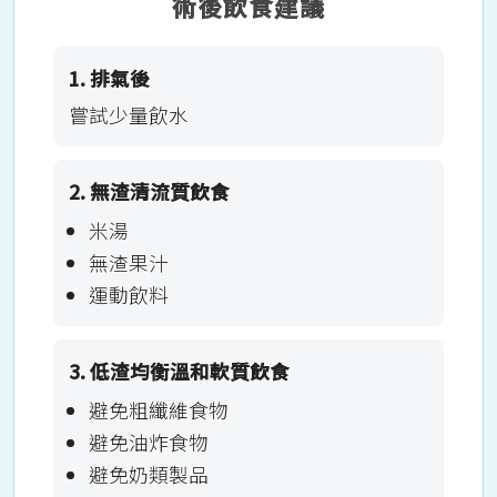
術後飲食建議
1. 排氣後
嘗試少量飲水
2. 無渣清流質飲食
米湯
無渣果汁
運動飲料
3. 低渣均衡溫和軟質飲食
避免粗纖維食物
避免油炸食物
避免奶類製品