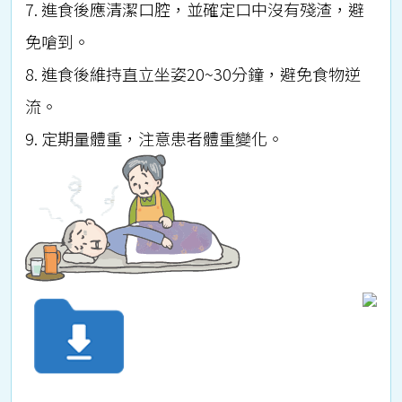
7. 進食後應清潔口腔，並確定口中沒有殘渣，避
免嗆到。
8. 進食後維持直立坐姿20~30分鐘，避免食物逆
流。
9. 定期量體重，注意患者體重變化。