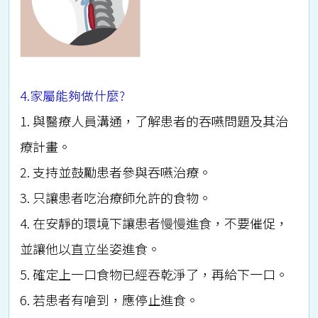
4.家屬能夠做什麼?
1. 與醫療人員溝通，了解患者的吞嚥問題及其治
療計畫。
2. 支持並鼓勵患者參與吞嚥治療。
3. 只讓患者吃治療師允許的食物。
4. 在安靜的環境下讓患者慢慢進食，不要催促，
並讓他以直立坐姿進食。
5. 確定上一口食物已經吞乾淨了，再給下一口。
6. 若患者有嗆到，應停止進食。