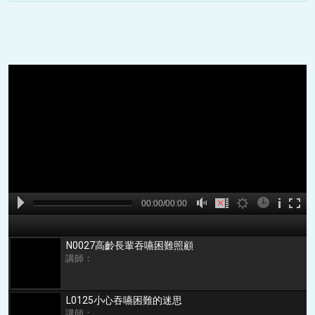
A
B
00:00
00:00/00:00
00:00
N0027高齡長輩吞嚥困難照顧
講師：
L0125小心吞嚥困難的迷思
講師：