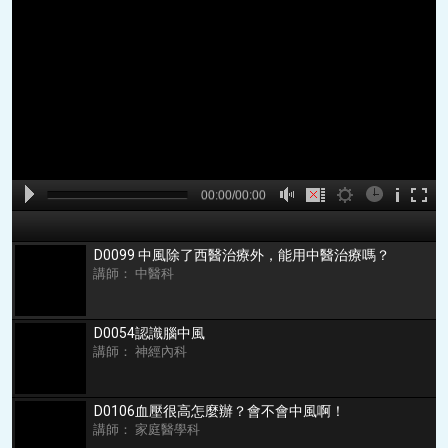
A
B
00:00
00:00/00:00
00:00
D0099 中風除了西醫治療外，能用中醫治療嗎？
講師： 中醫科
D0054認識腦中風
講師： 神經內科
D0106血壓很高怎麼辦？會不會中風啊！
講師： 家庭醫學科