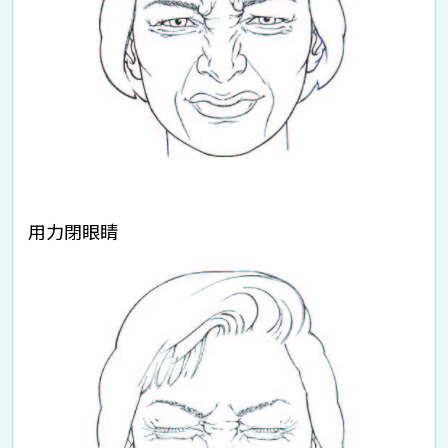
用力閉眼睛