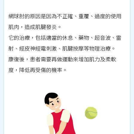
網球肘的原因是因為不正確、重覆、過度的使用
肌肉，造成肌腱發炎。
它的治療，包括適當的休息、藥物、超音波、雷
射、經皮神經電刺激、肌腱按摩等物理治療。
康復後，患者需要再做運動來增加肌力及柔軟
度，降低再受傷的機率。