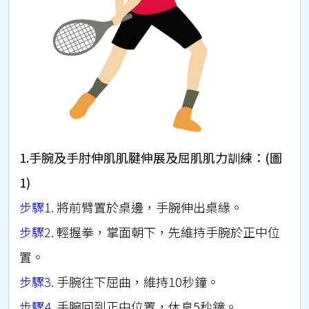
1.手腕及手肘伸肌肌腱伸展及屈肌肌力訓練：(圖
1)
步驟1.
將前臂置於桌邊，手腕伸出桌緣。
步驟2
. 輕握拳，掌面朝下，先維持手腕於正中位
置。
步驟3.
手腕往下屈曲，維持10秒鐘。
步驟4.
手腕回到正中位置，休息5秒鐘。