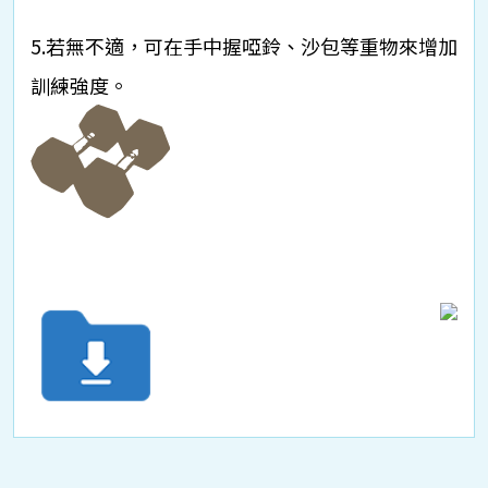
5.若無不適，可在手中握啞鈴、沙包等重物來增加
訓練強度。