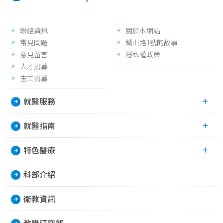
normal
0.5
聯絡資訊
關於本網站
0.25
常見問題
鐵山路1號的故事
意見留言
隱私權政策
人才招募
志工招募
就醫服務
就醫指南
特色醫療
科部介紹
衛教資訊
教學研究部