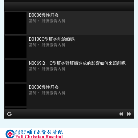
D0006慢性肝炎
講師： 肝膽腸胃內科
D0100C型肝炎能治癒嗎
講師： 肝膽腸胃內科
N0069 B、C型肝炎對肝臟造成的影響如何來照顧呢
講師： 肝膽腸胃內科
D0006慢性肝炎
講師： 肝膽腸胃內科
N0044肝炎的預防及照顧
講師： 肝膽腸胃內科
hd2160
hd1440
highres
hd1080
hd720
large
medium
small
tiny
no source
no source
no source
no source
no source
no source
no source
no source
no source
no source
2
1.5
1.25