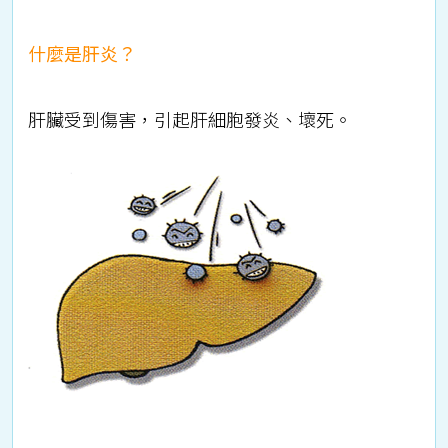
什麼是肝炎？
肝臟受到傷害，引起肝細胞發炎、壞死。