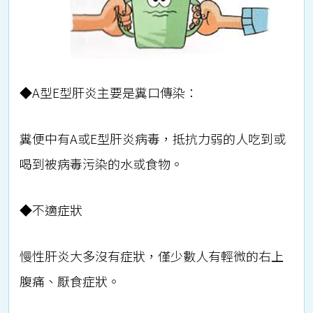
◆A型E型肝炎主要是糞口傳染：
糞便中有A或E型肝炎病毒，抵抗力弱的人吃到或
喝到被病毒污染的水或食物。
◆不適症狀
慢性肝炎大多沒有症狀，僅少數人有輕微的右上
腹痛、厭食症狀。