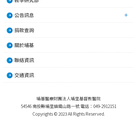
公告訊息
捐款查詢
關於埔基
聯絡資訊
交通資訊
埔基醫療財團法人埔里基督教醫院
54546 南投縣埔里鎮鐵山路一號 電話：049-2912151
Copyrights © 2023 All Rights Reserved.