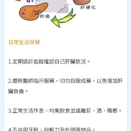
日常生活保健
1.定期返診追蹤確認自己肝臟狀況。
2.遵照醫師指示服藥，切勿自服成藥，以免增加肝
臟負擔。
3.正常生活作息、均衡飲食並遠離菸、酒、檳榔。
4.不共用牙刷、刮鬍刀及針頭等物品。