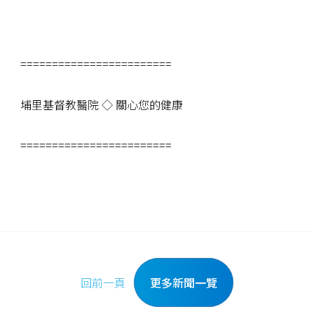
========================
埔里基督教醫院 ◇ 關心您的健康
========================
回前一頁
更多新聞一覽