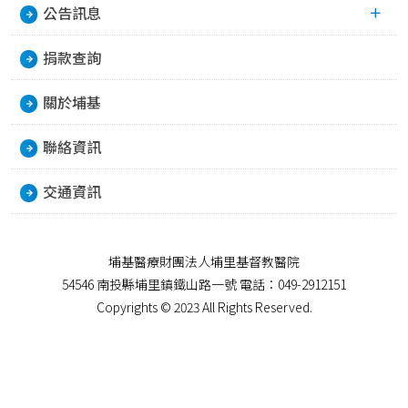
公告訊息
捐款查詢
關於埔基
聯絡資訊
交通資訊
埔基醫療財團法人埔里基督教醫院
54546 南投縣埔里鎮鐵山路一號 電話：049-2912151
Copyrights © 2023 All Rights Reserved.