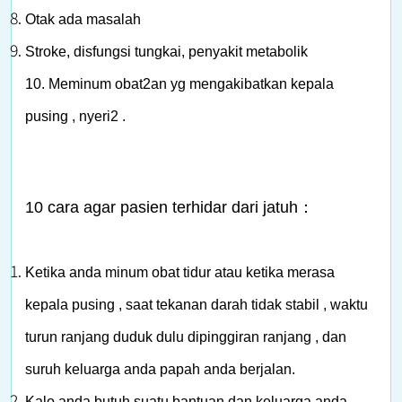
Otak ada masalah
Stroke, disfungsi tungkai, penyakit metabolik
10.
Meminum obat2an yg mengakibatkan kepala
pusing , nyeri2 .
10 cara agar pasien terhidar dari jatuh：
Ketika anda minum obat tidur atau ketika merasa
kepala pusing , saat
tekanan darah tidak stabil , waktu
turun ranjang duduk dulu dipinggiran ranjang , dan
suruh keluarga anda papah anda berjalan.
Kalo anda butuh suatu bantuan dan keluarga anda