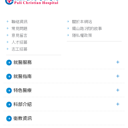
1.25
normal
0.5
聯絡資訊
關於本網站
0.25
常見問題
鐵山路1號的故事
意見留言
隱私權政策
人才招募
志工招募
就醫服務
就醫指南
特色醫療
科部介紹
衛教資訊