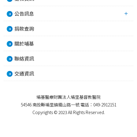
公告訊息
捐款查詢
關於埔基
聯絡資訊
交通資訊
埔基醫療財團法人埔里基督教醫院
54546 南投縣埔里鎮鐵山路一號 電話：049-2912151
Copyrights © 2023 All Rights Reserved.