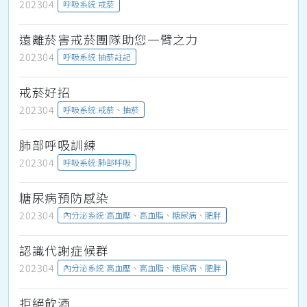
202304
呼吸系統:戒菸
遠離菸害戒菸團隊助您一臂之力
202304
呼吸系統:抽菸註記
戒菸好招
202304
呼吸系統:戒菸、抽菸
肺部呼吸訓練
202304
呼吸系統:肺部呼吸
糖尿病預防感染
202304
內分泌系統:高血壓、高血脂、糖尿病、肥胖
認識代謝症候群
202304
內分泌系統:高血壓、高血脂、糖尿病、肥胖
拒絕飲酒